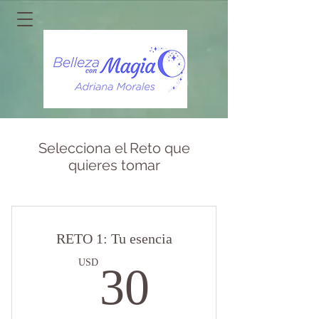
Selecciona el Reto que
quieres tomar
RETO 1: Tu esencia
30USD
USD
30