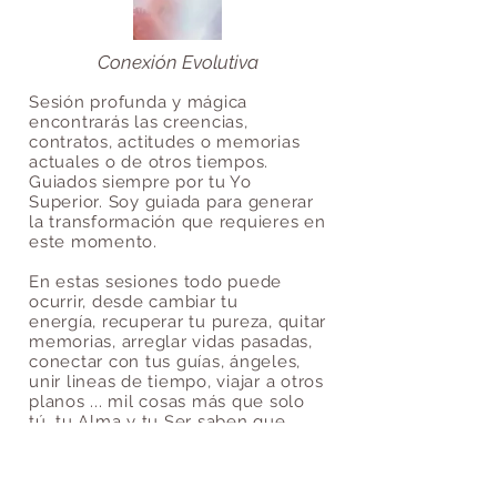
Conexión Evolutiva
Sesión profunda y mágica
encontrarás las creencias,
contratos, actitudes o memorias
actuales o de otros tiempos.
Guiados siempre por tu Yo
Superior. Soy guiada para generar
la transformación que requieres en
este momento.
En estas sesiones todo puede
ocurrir, desde cambiar tu
energía, recuperar tu pureza, quitar
memorias, arreglar vidas pasadas,
conectar con tus guías, ángeles,
unir lineas de tiempo, viajar a otros
planos ... mil cosas más que solo
tú, tu Alma y tu Ser saben que
necesitan para tu evolución actual
Duración: 1.5 hora